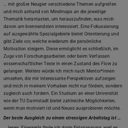
… mit großer Neugier verschiedene Themen aufgreifen
und mich anhand von Mindmaps an die jeweilige
Thematik herantasten, um herauszufinden, was mich
davon am brennendsten interessiert. Eine Fokussierung
auf ausgewählte Spezialgebiete bietet Orientierung und
gibt Ziele vor, welche wiederum die persönliche
Motivation steigern. Diese ermöglicht es schließlich, im
Zuge von Forschungsarbeiten oder beim Verfassen
wissenschaftlicher Texte in einen Zustand des Flow zu
gelangen. Weiters würde ich mich nach Mentor*innen
umsehen, die mir interessante Perspektiven aufzeigen
und mich in meinem Vorhaben nicht nur fördern, sondern
zugleich auch fordern. Ein Studium an einer Universität
wie der TU Darmstadt bietet zahlreiche Möglichkeiten,
wenn man motiviert ist und Neues ausprobieren möchte.
Der beste Ausgleich zu einem stressigen Arbeitstag ist …
… lesen. Einerseits finde ich darin Entspannung, weil es