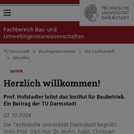
Menü öffnen
Fachbereich Bau- und
Umweltingenieurwissenschaften
Sie befinden sich hier:
TU Darmstadt
Bauingenieurwesen
Der Fachbereich
Aktuelles
zurück
Herzlich willkommen!
Prof. Hofstadler leitet das Institut für Baubetrieb.
Ein Beitrag der TU Darmstadt
02.10.2024
Die Technische Universität Darmstadt begrüßt
Univ.-Prof. Dipl.-Ing. Dr. techn. habil. Christian