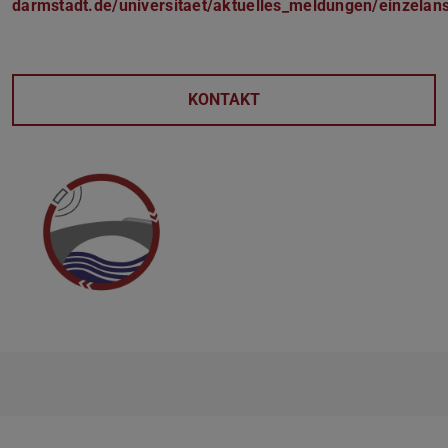
darmstadt.de/universitaet/aktuelles_meldungen/einzelan
KONTAKT