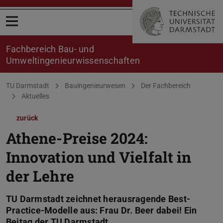
Menü öffnen
Fachbereich Bau- und
Umweltingenieurwissenschaften
Sie befinden sich hier:
TU Darmstadt
Bauingenieurwesen
Der Fachbereich
Aktuelles
zurück
Athene-Preise 2024:
Innovation und Vielfalt in
der Lehre
TU Darmstadt zeichnet herausragende Best-
Practice-Modelle aus: Frau Dr. Beer dabei! Ein
Beitag der TU Darmstadt