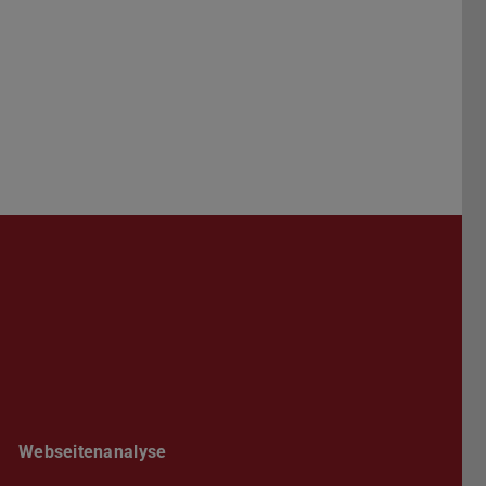
book
Webseitenanalyse