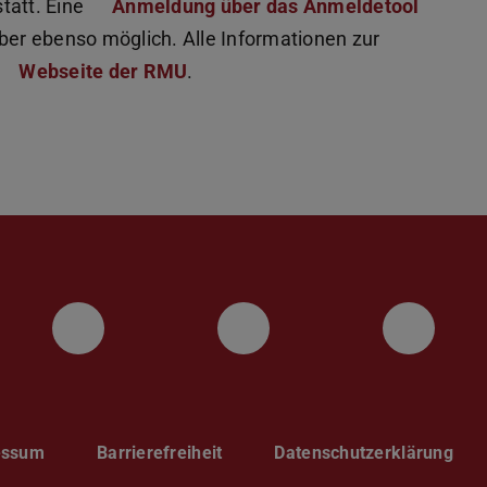
tatt. Eine
Anmeldung über das Anmeldetool
aber ebenso möglich. Alle Informationen zur
Webseite der RMU
.
Instagram
YouTube
Face
essum
Barrierefreiheit
Datenschutzerklärung