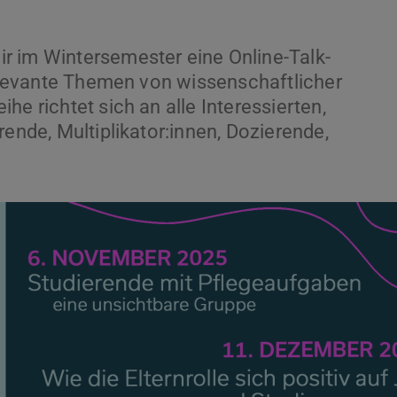
r im Wintersemester eine Online-Talk-
relevante Themen von wissenschaftlicher
he richtet sich an alle Interessierten,
rende, Multiplikator:innen, Dozierende,