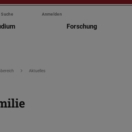
Suche
Anmelden
udium
Forschung
bereich
Aktuelles
ilie