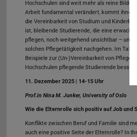
Hochschulen sind weit mehr als reine Bildung
Arbeit fundamental verändert, kommt ihnen 
die Vereinbarkeit von Studium und Kinderbet
ist, bleibende Studierende, die eine erwachse
pflegen, noch weitgehend unsichtbar – und 
solchen Pflegetätigkeit nachgehen. Im Talk 
Beispiele zur (Un-)Vereinbarkeit von Pflege u
Hochschulen pflegende Studierende besser 
11. Dezember 2025 | 14-15 Uhr
Prof.in Nina M. Junker, University of Oslo
Wie die Elternrolle sich positiv auf Job und
Konflikte zwischen Beruf und Familie sind mei
auch eine positive Seite der Elternrolle? In 