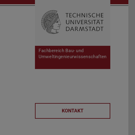
Suche öffnen
Zur Start
Fachbereich Bau- und
Umweltingenieurwissenschaften
KONTAKT