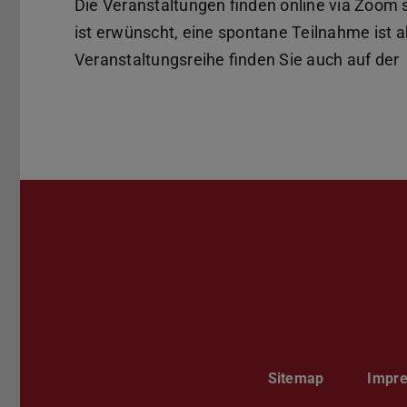
Die Veranstaltungen finden online via Zoom s
ist erwünscht, eine spontane Teilnahme ist 
Veranstaltungsreihe finden Sie auch auf der
Sitemap
Impr