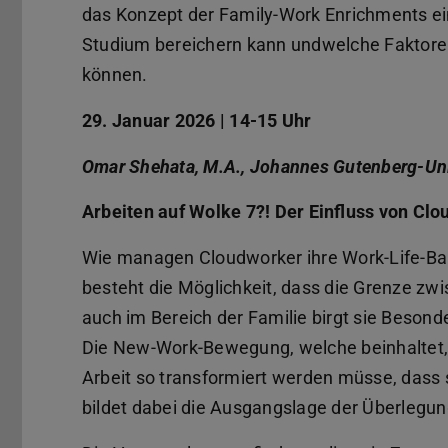
das Konzept der Family-Work Enrichments ein. 
Studium bereichern kann undwelche Faktoren
können.
29. Januar 2026 | 14-15 Uhr
Omar Shehata, M.A., Johannes Gutenberg-Uni
Arbeiten auf Wolke 7?! Der Einfluss von Cl
Wie managen Cloudworker ihre Work-Life-Ba
besteht die Möglichkeit, dass die Grenze zw
auch im Bereich der Familie birgt sie Besonde
Die New-Work-Bewegung, welche beinhaltet, d
Arbeit so transformiert werden müsse, dass s
bildet dabei die Ausgangslage der Überlegu