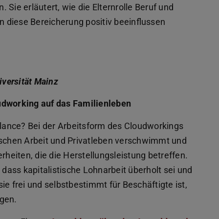
Sie erläutert, wie die Elternrolle Beruf und
 diese Bereicherung positiv beeinflussen
versität Mainz
oudworking auf das Familienleben
lance? Bei der Arbeitsform des Cloudworkings
ischen Arbeit und Privatleben verschwimmt und
rheiten, die die Herstellungsleistung betreffen.
ass kapitalistische Lohnarbeit überholt sei und
ie frei und selbstbestimmt für Beschäftigte ist,
ngen.