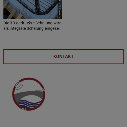
Bild: KG Bauko
Die 3D-gedruckte Schalung wird
als integrale Schalung eingese…
KONTAKT