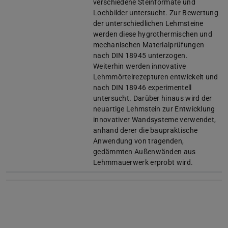
verschiedene Steinformate und
Lochbilder untersucht. Zur Bewertung
der unterschiedlichen Lehmsteine
werden diese hygrothermischen und
mechanischen Materialprüfungen
nach DIN 18945 unterzogen.
Weiterhin werden innovative
Lehmmörtelrezepturen entwickelt und
nach DIN 18946 experimentell
untersucht. Darüber hinaus wird der
neuartige Lehmstein zur Entwicklung
innovativer Wandsysteme verwendet,
anhand derer die baupraktische
Anwendung von tragenden,
gedämmten Außenwänden aus
Lehmmauerwerk erprobt wird.