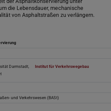
it der Asphaltkonservierung unter
um die Lebensdauer, mechanische
ität von Asphaltstraßen zu verlängern.
ervierung
sität Darmstadt,
Institut für Verkehrswegebau
H
raßen- und Verkehrswesen (BASt)