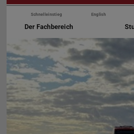
Menü
überspringen
Schnelleinstieg
English
Der Fachbereich
St