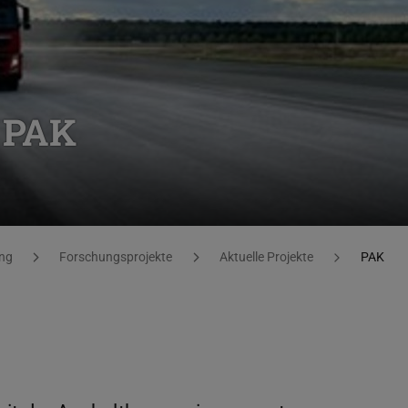
 PAK
ng
Forschungsprojekte
Aktuelle Projekte
PAK