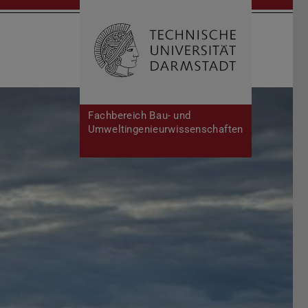
Suche öffnen
Zur Start
Fachbereich Bau- und
Umweltingenieurwissenschaften