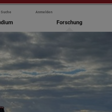
Suche
Anmelden
udium
Forschung