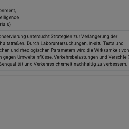
ronment,
telligence
ials)
onservierung untersucht Strategien zur Verlängerung der
altstraßen. Durch Laboruntersuchungen, in-situ Tests und
chen und rheologischen Parametern wird die Wirksamkeit vo
n gegen Umwelteinflüsse, Verkehrsbelastungen und Verschlei
ßenqualität und Verkehrssicherheit nachhaltig zu verbessern.