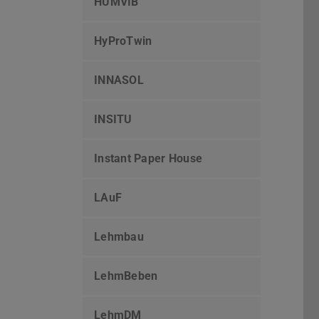
HUMVIB
HyProTwin
INNASOL
INSITU
Instant Paper House
LAuF
Lehmbau
LehmBeben
LehmDM