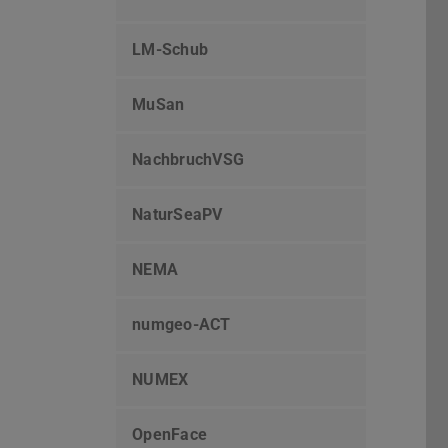
LM-Schub
MuSan
NachbruchVSG
NaturSeaPV
NEMA
numgeo-ACT
NUMEX
OpenFace