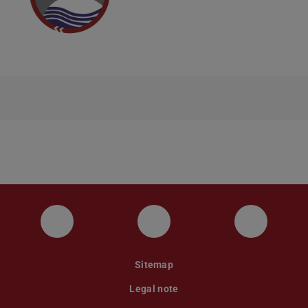
Instagram
YouTube
Faceboo
Sitemap
Legal note