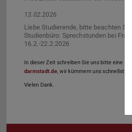
13.02.2026
Liebe Studierende, bitte beachten Si
Studienbüro: Sprechstunden bei Frau 
16.2.-22.2.2026
In dieser Zeit schreiben Sie uns bitte eine E-
darmstadt.de
, wir kümmern uns schnellstmög
Vielen Dank.