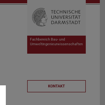
Suche öffnen
Zur Start
Fachbereich Bau- und
Umweltingenieurwissenschaften
KONTAKT
i