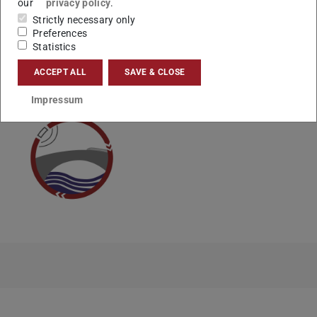
our
privacy policy
.
Strictly necessary only
Preferences
Statistics
CONTACT
ACCEPT ALL
SAVE & CLOSE
Impressum