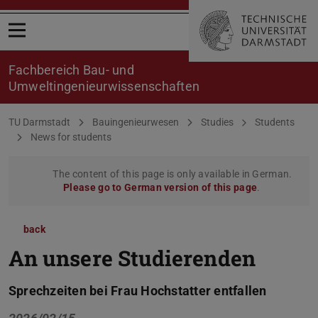
Open menu
Fachbereich Bau- und
Umweltingenieurwissenschaften
You are here:
TU Darmstadt
Bauingenieurwesen
Studies
Students
News for students
The content of this page is only available in German.
Please go to German version of this page
.
back
An unsere Studierenden
Sprechzeiten bei Frau Hochstatter entfallen