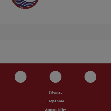
Instagram
YouTube
Faceboo
Sitemap
Legal note
Accessibility