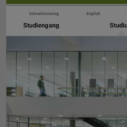
Menü
überspringen
Schnelleinstieg
English
Studiengang
Studi