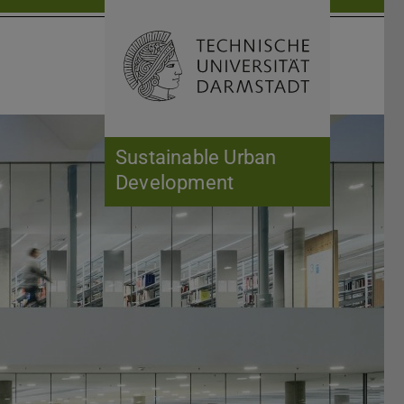
Suche öffnen
Zur Start
Sustainable Urban
Development