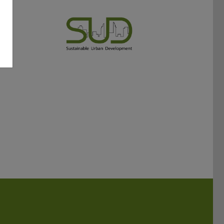
em Tab geöffnet)