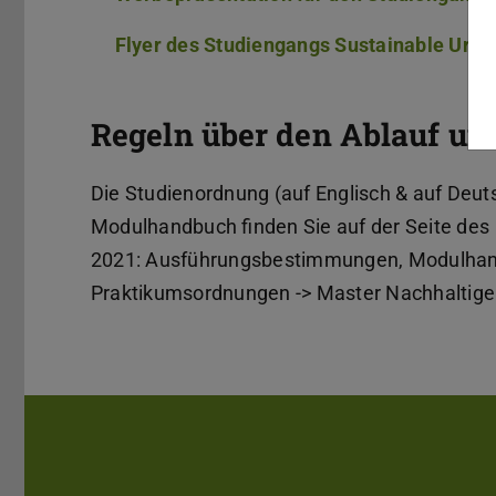
Flyer des Studiengangs Sustainable Urba
Regeln über den Ablauf und
Die Studienordnung (auf Englisch & auf Deut
Modulhandbuch finden Sie auf der Seite des
2021: Ausführungsbestimmungen, Modulhand
Praktikumsordnungen -> Master Nachhaltige