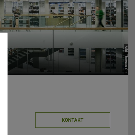
Bild: Thomas Ott
KONTAKT
 Tab geöffnet)