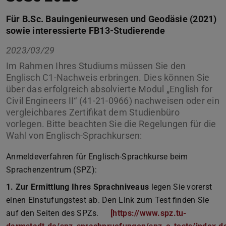
Für B.Sc. Bauingenieurwesen und Geodäsie (2021)
sowie interessierte FB13-Studierende
2023/03/29
Im Rahmen Ihres Studiums müssen Sie den
Englisch C1-Nachweis erbringen. Dies können Sie
über das erfolgreich absolvierte Modul „English for
Civil Engineers II“ (41-21-0966) nachweisen oder ein
vergleichbares Zertifikat dem Studienbüro
vorlegen. Bitte beachten Sie die Regelungen für die
Wahl von Englisch-Sprachkursen:
Anmeldeverfahren für Englisch-Sprachkurse beim
Sprachenzentrum (SPZ):
1. Zur Ermittlung Ihres Sprachniveaus
legen Sie vorerst
einen Einstufungstest ab. Den Link zum Test finden Sie
auf den Seiten des SPZs.
[https://www.spz.tu-