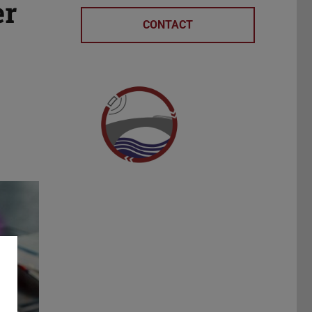
er
CONTACT