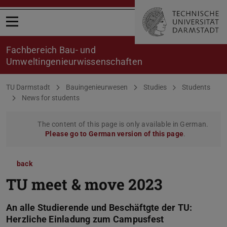
Open menu
Fachbereich Bau- und
Umweltingenieurwissenschaften
You are here:
TU Darmstadt
Bauingenieurwesen
Studies
Students
News for students
The content of this page is only available in German.
Please go to German version of this page
.
back
TU meet & move 2023
An alle Studierende und Beschäftgte der TU:
Herzliche Einladung zum Campusfest