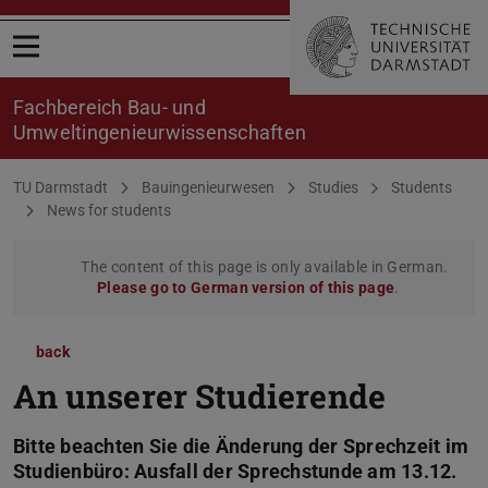
Open menu
Fachbereich Bau- und
Umweltingenieurwissenschaften
You are here:
TU Darmstadt
Bauingenieurwesen
Studies
Students
News for students
The content of this page is only available in German.
Please go to German version of this page
.
back
An unserer Studierende
Bitte beachten Sie die Änderung der Sprechzeit im
Studienbüro: Ausfall der Sprechstunde am 13.12.