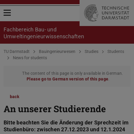
Open menu
Fachbereich Bau- und
Umweltingenieurwissenschaften
You are here:
TU Darmstadt
Bauingenieurwesen
Studies
Students
News for students
The content of this page is only available in German.
Please go to German version of this page
.
back
An unserer Studierende
Bitte beachten Sie die Änderung der Sprechzeit im
Studienbüro: zwischen 27.12.2023 und 12.1.2024