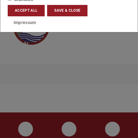
ACCEPT ALL
SAVE & CLOSE
Impressum
Instagram
YouTube
Faceboo