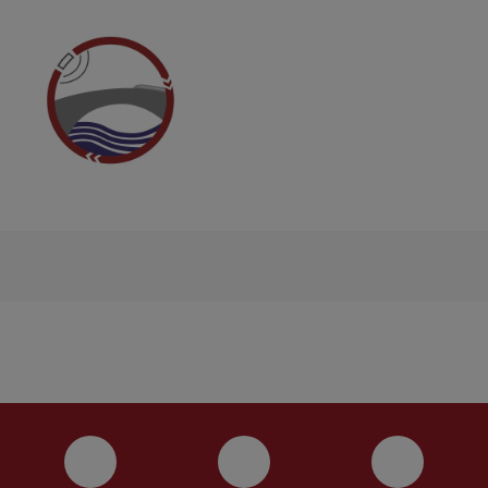
Instagram
YouTube
Faceboo