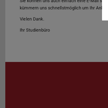
Sie können uns auch einfach eine E-Mail sch
kümmern uns schnellstmöglich um Ihr Anlie
Vielen Dank.
Ihr Studienbüro