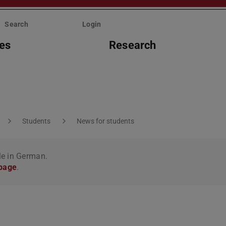
Search
Login
ies
Research
Students
News for students
le in German.
 page
.