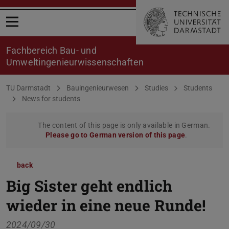
Open menu
Fachbereich Bau- und
Umweltingenieurwissenschaften
You are here:
TU Darmstadt
Bauingenieurwesen
Studies
Students
News for students
The content of this page is only available in German.
Please go to German version of this page
.
back
Big Sister geht endlich
wieder in eine neue Runde!
2024/09/30