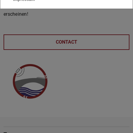
Semester und voll motiviert zu unseren Treffen zu
erscheinen!
CONTACT