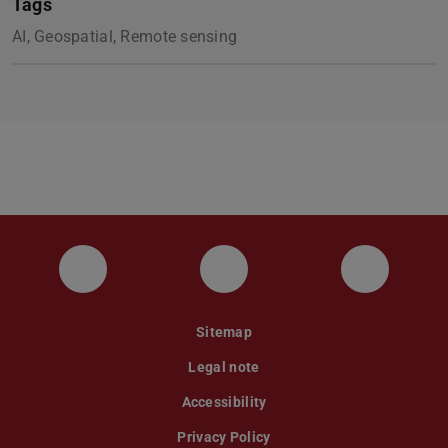
Tags
AI, Geospatial, Remote sensing
Instagram
YouTube
Faceboo
Sitemap
Legal note
Accessibility
Privacy Policy