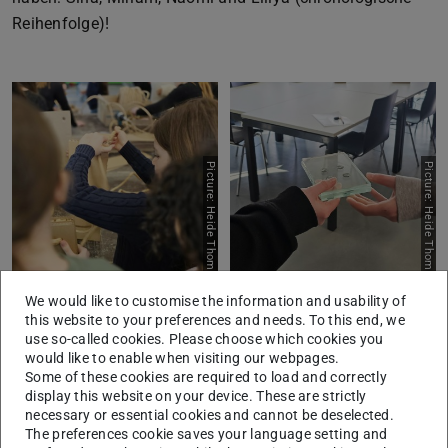
Reihenfolge)!
Picture: Heide Thomas
Picture: Heide Thomas
We would like to customise the information and usability of
this website to your preferences and needs. To this end, we
use so-called cookies. Please choose which cookies you
would like to enable when visiting our webpages.
Some of these cookies are required to load and correctly
Picture: Heide Thomas
Picture: Heide Thomas
display this website on your device. These are strictly
necessary or essential cookies and cannot be deselected.
The preferences cookie saves your language setting and