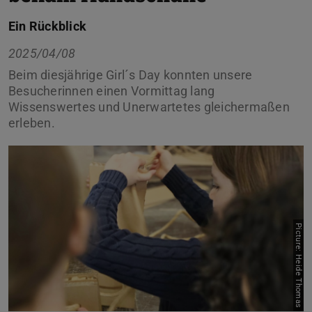
Ein Rückblick
2025/04/08
Beim diesjährige Girl´s Day konnten unsere
Besucherinnen einen Vormittag lang
Wissenswertes und Unerwartetes gleichermaßen
erleben.
Picture: Heide Thomas
Previous
Next