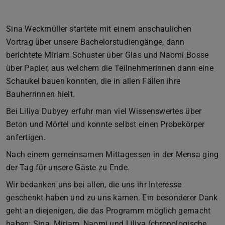
Sina Weckmüller startete mit einem anschaulichen
Vortrag über unsere Bachelorstudiengänge, dann
berichtete Miriam Schuster über Glas und Naomi Bosse
über Papier, aus welchem die Teilnehmerinnen dann eine
Schaukel bauen konnten, die in allen Fällen ihre
Bauherrinnen hielt.
Bei Liliya Dubyey erfuhr man viel Wissenswertes über
Beton und Mörtel und konnte selbst einen Probekörper
anfertigen.
Nach einem gemeinsamen Mittagessen in der Mensa ging
der Tag für unsere Gäste zu Ende.
Wir bedanken uns bei allen, die uns ihr Interesse
geschenkt haben und zu uns kamen. Ein besonderer Dank
geht an diejenigen, die das Programm möglich gemacht
haben: Sina, Miriam, Naomi und Liliya (chronologische