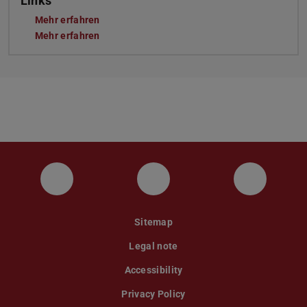
Links
Mehr erfahren
Mehr erfahren
Instagram
YouTube
Faceboo
Sitemap
Legal note
Accessibility
Privacy Policy