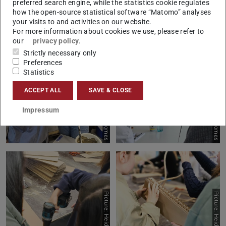
preferred search engine, while the statistics cookie regulates
how the open-source statistical software “Matomo” analyses
your visits to and activities on our website.
For more information about cookies we use, please refer to
our
privacy policy
.
Strictly necessary only
Preferences
Statistics
Picture: Heide Thomas
Picture: Heide Thomas
ACCEPT ALL
SAVE & CLOSE
Impressum
Picture: Heide Thomas
Picture: Heide Thomas