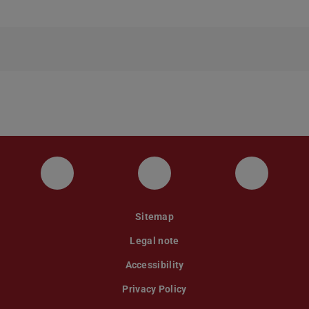
Instagram
YouTube
Faceboo
Sitemap
Legal note
Accessibility
Privacy Policy