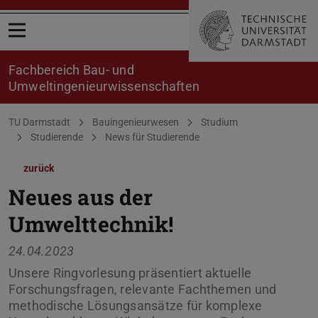
Menü öffnen
Fachbereich Bau- und
Umweltingenieurwissenschaften
Sie befinden sich hier:
TU Darmstadt
Bauingenieurwesen
Studium
Studierende
News für Studierende
zurück
Neues aus der
Umwelttechnik!
24.04.2023
Unsere Ringvorlesung präsentiert aktuelle
Forschungsfragen, relevante Fachthemen und
methodische Lösungsansätze für komplexe