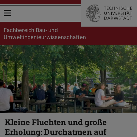
Menü öffnen
Fachbereich Bau- und
Umweltingenieurwissenschaften
Zurück
Vor
Kleine Fluchten und große
Erholung: Durchatmen auf