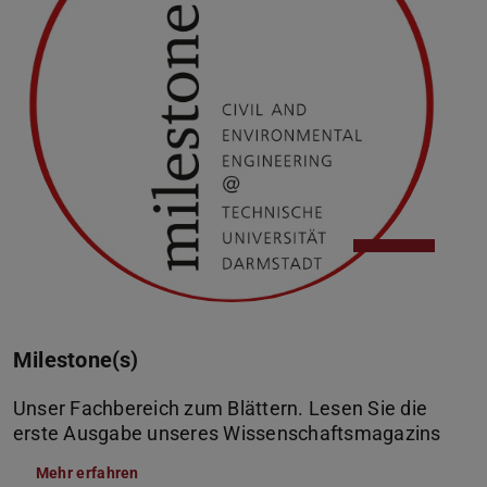
Milestone(s)
Unser Fachbereich zum Blättern. Lesen Sie die
erste Ausgabe unseres Wissenschaftsmagazins
Mehr erfahren
(PDF-Datei)
(wird in neuem Tab geöffnet)