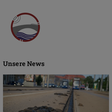
Zurück
V
Unsere News