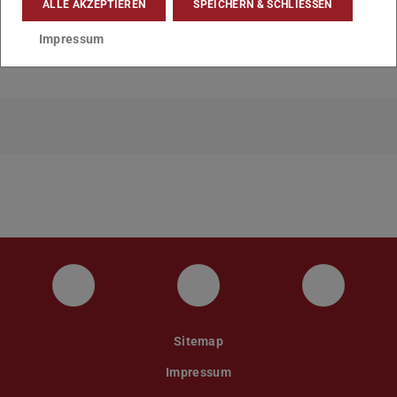
ALLE AKZEPTIEREN
SPEICHERN & SCHLIESSEN
Impressum
Instagram
YouTube
Faceboo
Sitemap
Impressum