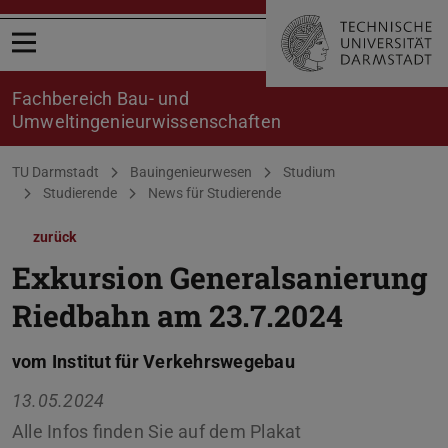
Menü öffnen
Fachbereich Bau- und
Umweltingenieurwissenschaften
Sie befinden sich hier:
TU Darmstadt
Bauingenieurwesen
Studium
Studierende
News für Studierende
zurück
Exkursion Generalsanierung
Riedbahn am 23.7.2024
vom Institut für Verkehrswegebau
13.05.2024
Alle Infos finden Sie auf dem Plakat