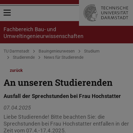
Menü öffnen
Fachbereich Bau- und
Umweltingenieurwissenschaften
Sie befinden sich hier:
TU Darmstadt
Bauingenieurwesen
Studium
Studierende
News für Studierende
zurück
An unseren Studierenden
Ausfall der Sprechstunden bei Frau Hochstatter
07.04.2025
Liebe Studierende! Bitte beachten Sie: die
Sprechstunden bei Frau Hochstatter entfallen in der
Zeit vom 07.4.-17.4.2025.