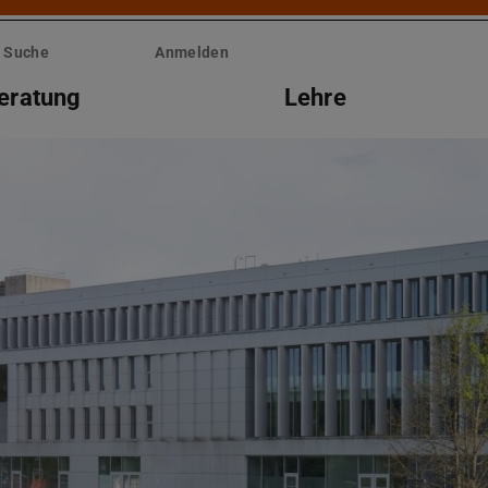
Suche
Anmelden
eratung
Lehre