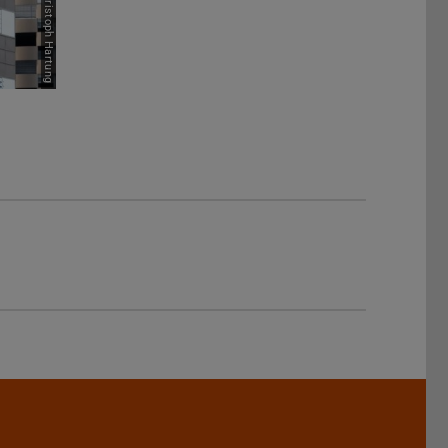
Bild: Jan-Christoph Hartung