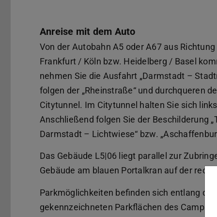
Anreise mit dem Auto
Von der Autobahn A5 oder A67 aus Richtung
Frankfurt / Köln bzw. Heidelberg / Basel ko
nehmen Sie die Ausfahrt „Darmstadt – Stadt
folgen der „Rheinstraße“ und durchqueren d
Citytunnel. Im Citytunnel halten Sie sich links
Anschließend folgen Sie der Beschilderung 
Darmstadt – Lichtwiese“ bzw. „Aschaffenbur
Das Gebäude L5|06 liegt parallel zur Zubrin
Gebäude am blauen Portalkran auf der rechte
Parkmöglichkeiten befinden sich entlang de
gekennzeichneten Parkflächen des Campus 