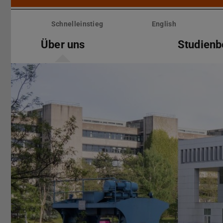
Menü
überspringen
Schnelleinstieg
English
Über uns
Studienb