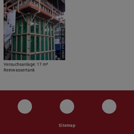
Bild: Institut IWAR
Versuchsanlage: 17 m³
Reinwassertank
Instagram
YouTube
Faceboo
Sitemap