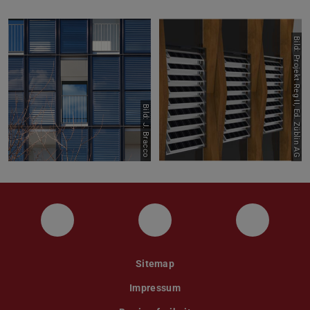
Bild: Projekt Reg II, Ed. Züblin AG
Bild: J. Bracco
Instagram
YouTube
Faceboo
Sitemap
Impressum