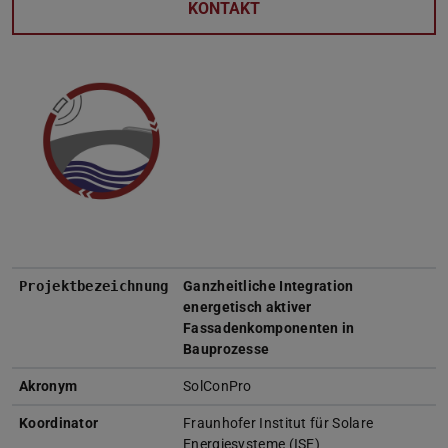
KONTAKT
Projektbezeichnung
Ganzheitliche Integration
energetisch aktiver
Fassadenkomponenten in
Bauprozesse
Akronym
SolConPro
Koordinator
Fraunhofer Institut für Solare
Energiesysteme (ISE)