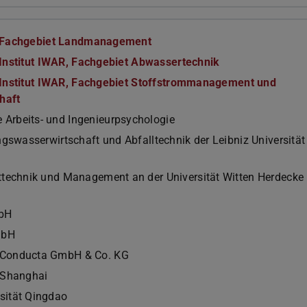
 Fachgebiet Landmanagement
Institut IWAR, Fachgebiet Abwassertechnik
Institut IWAR, Fachgebiet Stoffstrommanagement und
haft
Arbeits- und Ingenieurpsychologie
ungswasserwirtschaft und Abfalltechnik der Leibniz Universität
lttechnik und Management an der Universität Witten Herdecke
mbH
mbH
 Conducta GmbH & Co. KG
t Shanghai
sität Qingdao