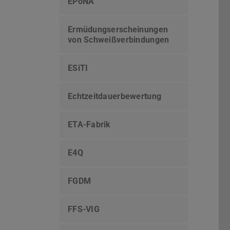
EPoNA
Ermüdungserscheinungen
von Schweißverbindungen
ESiTI
Echtzeitdauerbewertung
ETA-Fabrik
E4Q
FGDM
FFS-VIG