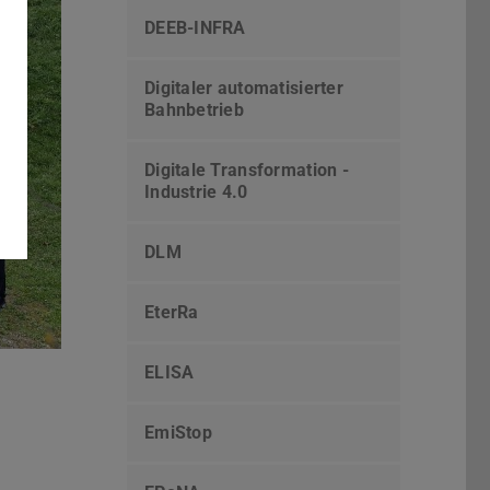
DEEB-INFRA
Digitaler automatisierter
Bahnbetrieb
Digitale Transformation -
Industrie 4.0
DLM
EterRa
ELISA
EmiStop