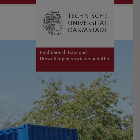
Suche öffnen
Zur Start
Fachbereich Bau- und
Umweltingenieurwissenschaften