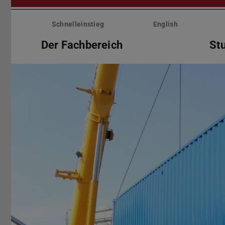
Menü
überspringen
Schnelleinstieg
English
Der Fachbereich
St