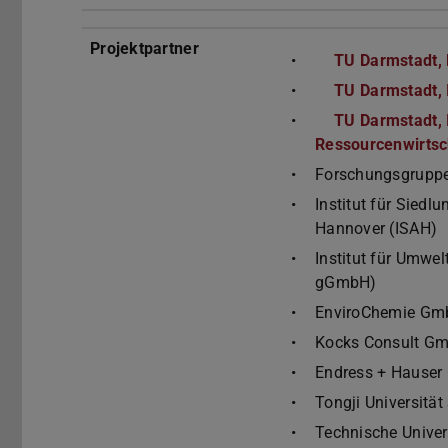
Projektpartner
TU Darmstadt,
TU Darmstadt, 
TU Darmstadt, 
Ressourcenwirtsc
Forschungsgruppe 
Institut für Siedl
Hannover (ISAH)
Institut für Umwe
gGmbH)
EnviroChemie G
Kocks Consult G
Endress + Hauser
Tongji Universitä
Technische Univer